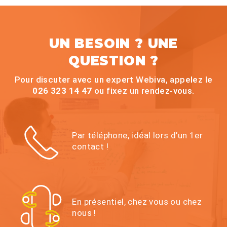
UN BESOIN ? UNE
QUESTION ?
Pour discuter avec un expert Webiva, appelez le
026 323 14 47
ou fixez un rendez-vous.
Par téléphone, idéal lors d’un 1er
contact !
En présentiel, chez vous ou chez
nous !