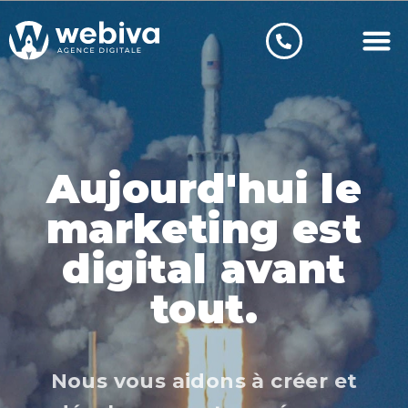
Aujourd'hui le
marketing est
digital avant
tout.
Nous vous aidons à créer et