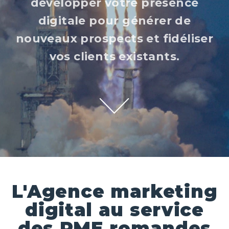
développer votre présence
digitale pour générer de
nouveaux prospects et fidéliser
vos clients existants.
L'Agence marketing
digital au service
des PME romandes