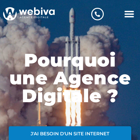
Pourquoi
une Agence
Digitale ?
J'AI BESOIN D'UN SITE INTERNET