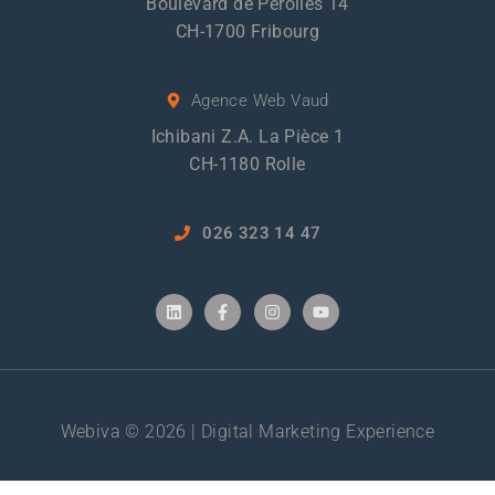
Boulevard de Pérolles 14
CH-1700 Fribourg
Agence Web Vaud
Ichibani Z.A. La Pièce 1
CH-1180 Rolle
026 323 14 47
Webiva © 2026 | Digital Marketing Experience