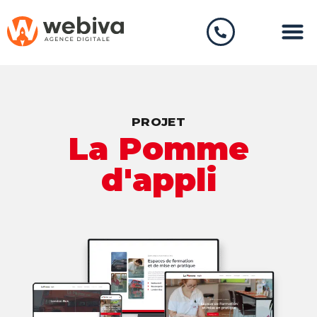
Création de 
Marketing 
PROJET
La Pomme
d'appli