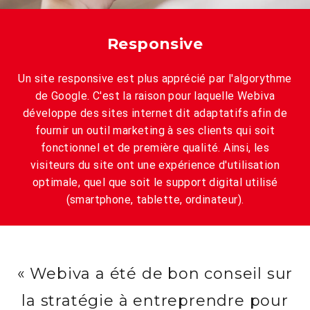
Responsive
Un site responsive est plus apprécié par l'algorythme
de Google. C'est la raison pour laquelle Webiva
développe des sites internet dit adaptatifs afin de
fournir un outil marketing à ses clients qui soit
fonctionnel et de première qualité. Ainsi, les
visiteurs du site ont une expérience d'utilisation
optimale, quel que soit le support digital utilisé
(smartphone, tablette, ordinateur).
« Webiva a été de bon conseil sur
la stratégie à entreprendre pour