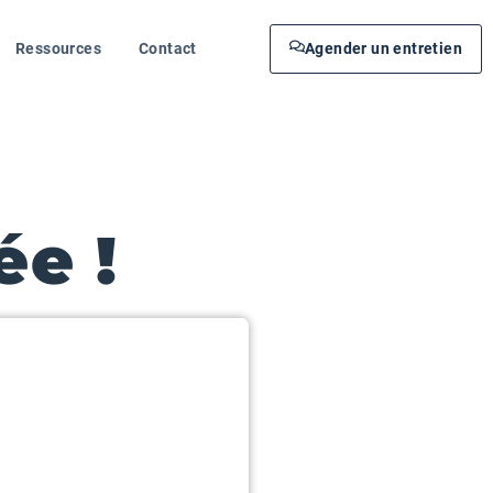
Ressources
Contact
Agender un entretien
e !