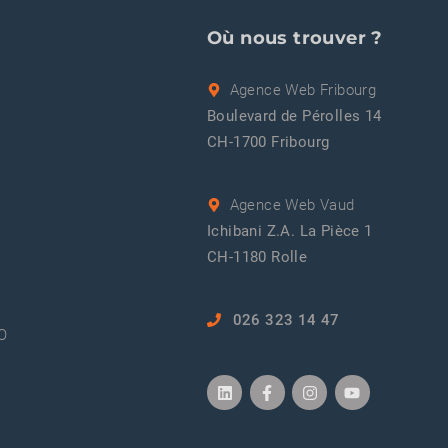
Où nous trouver ?
Agence Web Fribourg
Boulevard de Pérolles 14
CH-1700 Fribourg
Agence Web Vaud
Ichibani Z.A. La Pièce 1
CH-1180 Rolle
026 323 14 47
EO