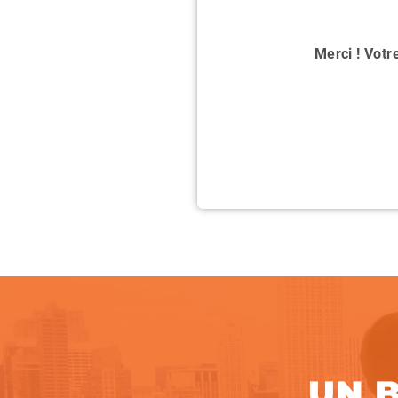
Merci ! Votr
UN B