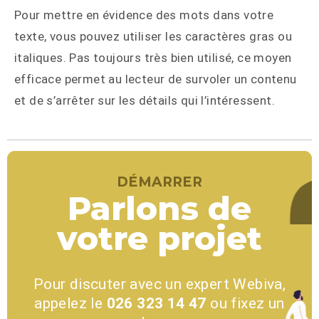
Pour mettre en évidence des mots dans votre
texte, vous pouvez utiliser les caractères gras ou
italiques. Pas toujours très bien utilisé, ce moyen
efficace permet au lecteur de survoler un contenu
et de s’arrêter sur les détails qui l’intéressent.
DÉMARRER
Parlons de
votre projet
Pour discuter avec un expert Webiva,
appelez le
026 323 14 47
ou fixez un